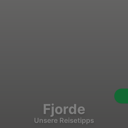
Fjorde
Unsere Reisetipps