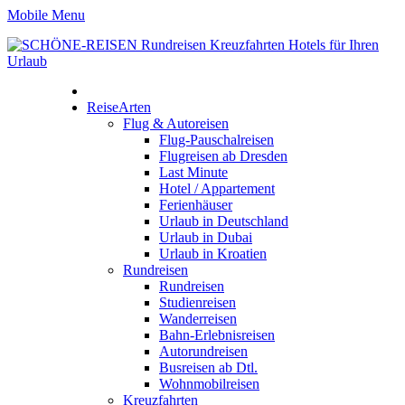
Mobile Menu
ReiseArten
Flug & Autoreisen
Flug-Pauschalreisen
Flugreisen ab Dresden
Last Minute
Hotel / Appartement
Ferienhäuser
Urlaub in Deutschland
Urlaub in Dubai
Urlaub in Kroatien
Rundreisen
Rundreisen
Studienreisen
Wanderreisen
Bahn-Erlebnisreisen
Autorundreisen
Busreisen ab Dtl.
Wohnmobilreisen
Kreuzfahrten