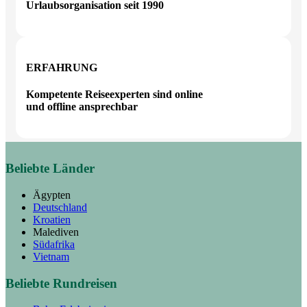
Urlaubsorganisation seit 1990
ERFAHRUNG
Kompetente Reiseexperten sind online
und offline ansprechbar
Beliebte Länder
Ägypten
Deutschland
Kroatien
Malediven
Südafrika
Vietnam
Beliebte Rundreisen