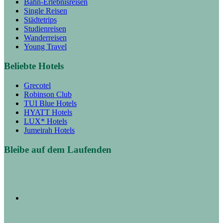
Bahn-Erlebnisreisen
Single Reisen
Städtetrips
Studienreisen
Wanderreisen
Young Travel
Beliebte Hotels
Grecotel
Robinson Club
TUI Blue Hotels
HYATT Hotels
LUX* Hotels
Jumeirah Hotels
Bleibe auf dem Laufenden