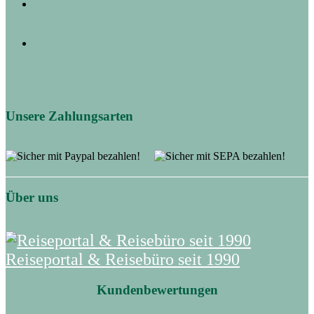
Unsere Zahlungsarten
Über uns
Reiseportal & Reisebüro seit 1990
Kundenbewertungen