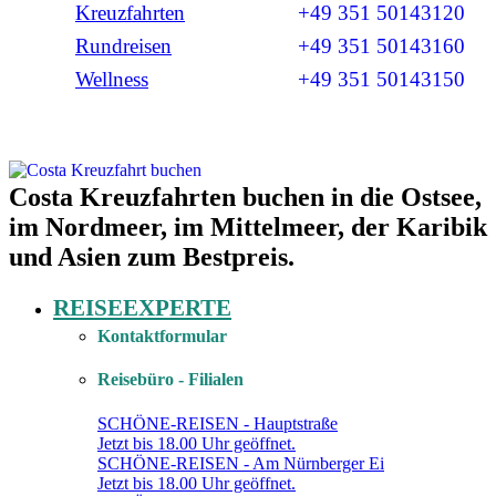
Kreuzfahrten
+49 351 50143120
Rundreisen
+49 351 50143160
Wellness
+49 351 50143150
Costa Kreuzfahrten buchen in die Ostsee,
Costa Kreuzfahrten zum Bestpreis
im Nordmeer, im Mittelmeer, der Karibik
und Asien zum Bestpreis.
REISEEXPERTE
Kontaktformular
Reisebüro - Filialen
SCHÖNE-REISEN - Hauptstraße
Jetzt bis 18.00 Uhr geöffnet.
SCHÖNE-REISEN - Am Nürnberger Ei
Jetzt bis 18.00 Uhr geöffnet.