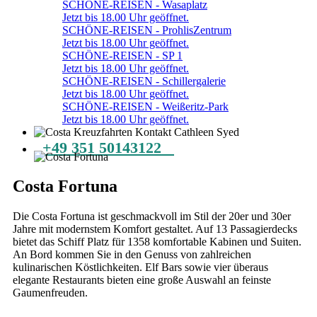
SCHÖNE-REISEN - Wasaplatz
Jetzt bis 18.00 Uhr geöffnet.
SCHÖNE-REISEN - ProhlisZentrum
Jetzt bis 18.00 Uhr geöffnet.
SCHÖNE-REISEN - SP 1
Jetzt bis 18.00 Uhr geöffnet.
SCHÖNE-REISEN - Schillergalerie
Jetzt bis 18.00 Uhr geöffnet.
SCHÖNE-REISEN - Weißeritz-Park
Jetzt bis 18.00 Uhr geöffnet.
+49 351 50143122
Costa Fortuna
Die Costa Fortuna ist geschmackvoll im Stil der 20er und 30er
Jahre mit modernstem Komfort gestaltet. Auf 13 Passagierdecks
bietet das Schiff Platz für 1358 komfortable Kabinen und Suiten.
An Bord kommen Sie in den Genuss von zahlreichen
kulinarischen Köstlichkeiten. Elf Bars sowie vier überaus
elegante Restaurants bieten eine große Auswahl an feinste
Gaumenfreuden.