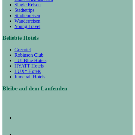
Single Reisen
Städtetrips
Studienreisen
Wanderreisen
Young Travel
Beliebte Hotels
Grecotel
Robinson Club
TUI Blue Hotels
HYATT Hotels
LUX* Hotels
Jumeirah Hotels
Bleibe auf dem Laufenden