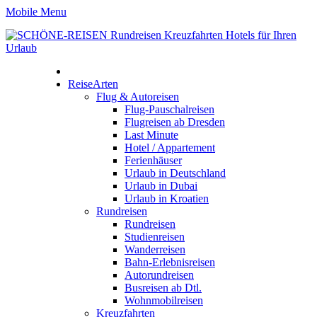
Mobile Menu
ReiseArten
Flug & Autoreisen
Flug-Pauschalreisen
Flugreisen ab Dresden
Last Minute
Hotel / Appartement
Ferienhäuser
Urlaub in Deutschland
Urlaub in Dubai
Urlaub in Kroatien
Rundreisen
Rundreisen
Studienreisen
Wanderreisen
Bahn-Erlebnisreisen
Autorundreisen
Busreisen ab Dtl.
Wohnmobilreisen
Kreuzfahrten