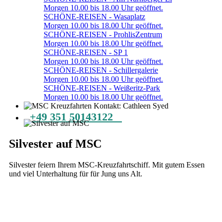
Morgen 10.00 bis 18.00 Uhr geöffnet.
SCHÖNE-REISEN - Wasaplatz
Morgen 10.00 bis 18.00 Uhr geöffnet.
SCHÖNE-REISEN - ProhlisZentrum
Morgen 10.00 bis 18.00 Uhr geöffnet.
SCHÖNE-REISEN - SP 1
Morgen 10.00 bis 18.00 Uhr geöffnet.
SCHÖNE-REISEN - Schillergalerie
Morgen 10.00 bis 18.00 Uhr geöffnet.
SCHÖNE-REISEN - Weißeritz-Park
Morgen 10.00 bis 18.00 Uhr geöffnet.
+49 351 50143122
Silvester auf MSC
Silvester feiern Ihrem MSC-Kreuzfahrtschiff. Mit gutem Essen
und viel Unterhaltung für für Jung uns Alt.