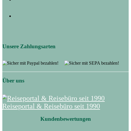
Unsere Zahlungsarten
Über uns
Reiseportal & Reisebüro seit 1990
Kundenbewertungen