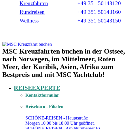
Kreuzfahrten
+49 351 50143120
Rundreisen
+49 351 50143160
Wellness
+49 351 50143150
MSC Kreuzfahrten buchen in der Ostsee,
MSC Kreuzfahrten zum Bestpreis
nach Norwegen, im Mittelmeer, Roten
Meer, der Karibik, Asien, Afrika zum
Bestpreis und mit MSC Yachtclub!
REISEEXPERTE
Kontaktformular
Reisebüro - Filialen
SCHÖNE-REISEN - Hauptstraße
Morgen 10.00 bis 18.00 Uhr geöffnet.
SCHÖNE-REISEN - Am Nürnberger Ei