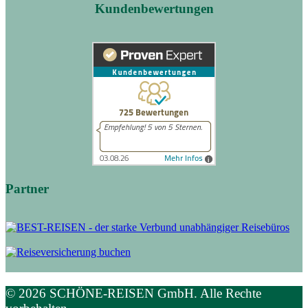
Kundenbewertungen
Partner
© 2026 SCHÖNE-REISEN GmbH. Alle Rechte