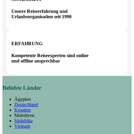
Unsere Reiseerfahrung und
Urlaubsorganisation seit 1990
ERFAHRUNG
Kompetente Reiseexperten sind online
und offline ansprechbar
Beliebte Länder
Ägypten
Deutschland
Kroatien
Malediven
Südafrika
Vietnam