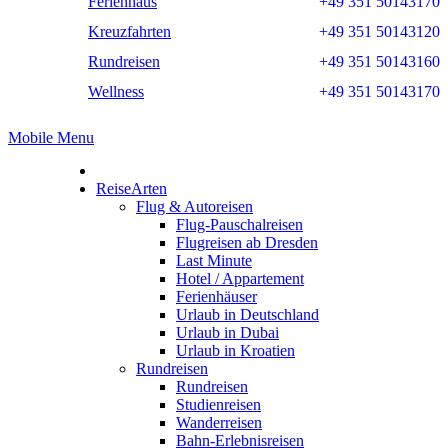
Ferienhaus
+49 351 50143170
Kreuzfahrten
+49 351 50143120
Rundreisen
+49 351 50143160
Wellness
+49 351 50143170
Mobile Menu
ReiseArten
Flug & Autoreisen
Flug-Pauschalreisen
Flugreisen ab Dresden
Last Minute
Hotel / Appartement
Ferienhäuser
Urlaub in Deutschland
Urlaub in Dubai
Urlaub in Kroatien
Rundreisen
Rundreisen
Studienreisen
Wanderreisen
Bahn-Erlebnisreisen