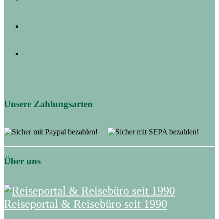
Unsere Zahlungsarten
Über uns
Reiseportal & Reisebüro seit 1990