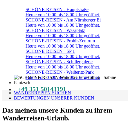
Trekking Reisen, Nepal
SCHÖNE-REISEN - Hauptstraße
Heute von 10.00 bis 18.00 Uhr geöffnet.
SCHÖNE-REISEN - Am Nürnberger Ei
Heute von 10.00 bis 18.00 Uhr geöffnet.
Wanderreisen im Waterton
SCHÖNE-REISEN - Wasaplatz
Nationalpark, Kanada
Heute von 10.00 bis 18.00 Uhr geöffnet.
SCHÖNE-REISEN - ProhlisZentrum
Heute von 10.00 bis 18.00 Uhr geöffnet.
SCHÖNE-REISEN - SP 1
Heute von 10.00 bis 18.00 Uhr geöffnet.
SCHÖNE-REISEN - Schillergalerie
Heute von 10.00 bis 18.00 Uhr geöffnet.
SCHÖNE-REISEN - Weißeritz-Park
Heute von 10.00 bis 18.00 Uhr geöffnet.
+49 351 50143191
WANDERREISEN SUCHEN
BEWERTUNGEN UNSERER KUNDEN
Das meinen unsere Kunden zu ihrem
Wanderreisen-Urlaub.