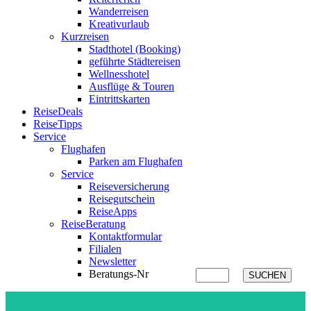
Wanderreisen
Kreativurlaub
Kurzreisen
Stadthotel (Booking)
geführte Städtereisen
Wellnesshotel
Ausflüge & Touren
Eintrittskarten
ReiseDeals
ReiseTipps
Service
Flughafen
Parken am Flughafen
Service
Reiseversicherung
Reisegutschein
ReiseApps
ReiseBeratung
Kontaktformular
Filialen
Newsletter
Beratungs-Nr
SUCHEN