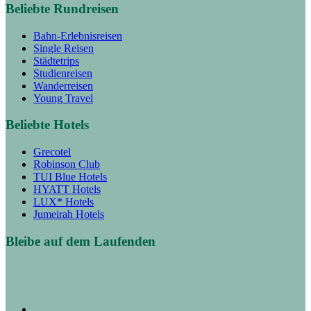
Beliebte Rundreisen
Bahn-Erlebnisreisen
Single Reisen
Städtetrips
Studienreisen
Wanderreisen
Young Travel
Beliebte Hotels
Grecotel
Robinson Club
TUI Blue Hotels
HYATT Hotels
LUX* Hotels
Jumeirah Hotels
Bleibe auf dem Laufenden