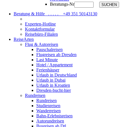
Beratungs-Nr
SUCHEN
Beratung & Hilfe . . . . .
+49 351 50143130
Experten-Hotline
Kontaktformular
Reisebüro-Filialen
ReiseArten
Flug & Autoreisen
Pauschalreisen
Flugreisen ab Dresden
Last Minute
Hotel / Appartement
Ferienhäuser
Urlaub in Deutschland
Urlaub in Dubai
Urlaub in Kroatien
Dresden-bucht-hier
Rundreisen
Rundreisen
Studienreisen
Wanderreisen
Bahn-Erlebnisreisen
Autorundreisen
Busreisen ab Dtl.