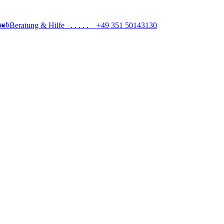
Beratung & Hilfe . . . . .
+49 351 50143130